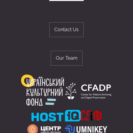
Contact Us
Our Team