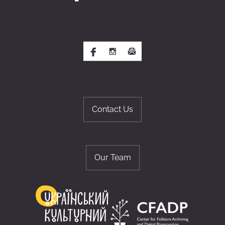
Contact Us
Our Team