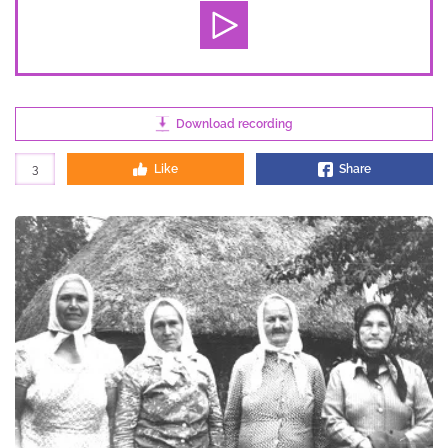
Download recording
3
Like
Share