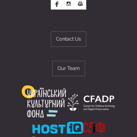
Contact Us
Our Team