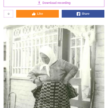
Download recording
0
Like
Share