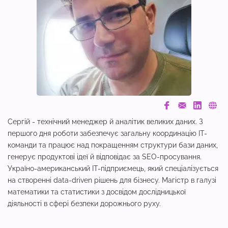
Сергій - технічний менеджер й аналітик великих даних. З
першого дня роботи забезпечує загальну координацію IT-
команди та працює над покращенням структури бази даних,
генерує продуктові ідеї й відповідає за SEO-просування.
Україно-американський IT-підприємець, який спеціалізується
на створенні data-driven рішень для бізнесу. Магістр в галузі
математики та статистики з досвідом дослідницької
діяльності в сфері безпеки дорожнього руху.