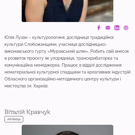
Юлія Лузан – культурологиня, дослідниця традиційної
культури Слобожанщини, учасниця дослідницько-
виконавського гурту «Муравський шлях». Робить свій внесок
в розвиток проєкту як упорядниця, транскрибаторка та
комунікаційна менеджерка. Працює в відділі дослідження
нематеріальної культурної спадщини та креативних індустрій
Обласного організаційно-методичного центру культури і
мистецтва (м. Харків).
Віталій Кравчук
Айтівець