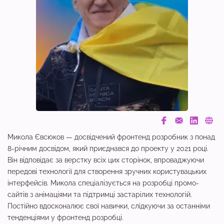
Микола Євсюков — досвідчений фронтенд розробник з понад
8-річним досвідом, який приєднався до проекту у 2021 році.
Він відповідає за верстку всіх цих сторінок, впроваджуючи
передові технології для створення зручних користувацьких
інтерфейсів. Микола спеціалізується на розробці промо-
сайтів з анімаціями та підтримці застарілих технологій.
Постійно вдосконалює свої навички, слідкуючи за останніми
тенденціями у фронтенд розробці.