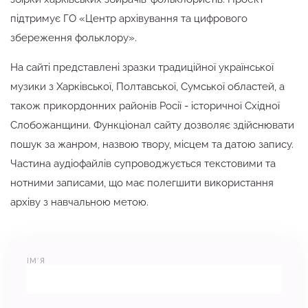
підтримує ГО «Центр архівування та цифрового
збереження фольклору».
На сайті представлені зразки традиційної української
музики з Харківської, Полтавської, Сумської областей, а
також прикордонних районів Росії - історичної Східної
Слобожанщини. Функціонал сайту дозволяє здійснювати
пошук за жанром, назвою твору, місцем та датою запису.
Частина аудіофайлів супроводжується текстовими та
нотними записами, що має полегшити використання
архіву з навчальною метою.
IМ'Я