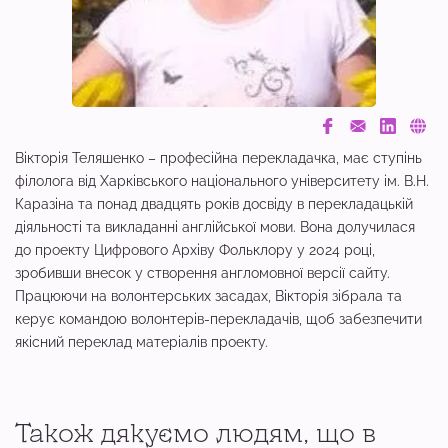
Вікторія Теляшенко – професійна перекладачка, має ступінь
філолога від Харківського національного університету ім. В.Н.
Каразіна та понад двадцять років досвіду в перекладацькій
діяльності та викладанні англійської мови. Вона долучилася
до проекту Цифрового Архіву Фольклору у 2024 році,
зробивши внесок у створення англомовної версії сайту.
Працюючи на волонтерських засадах, Вікторія зібрала та
керує командою волонтерів-перекладачів, щоб забезпечити
якісний переклад матеріалів проекту.
Також дякуємо людям, що в