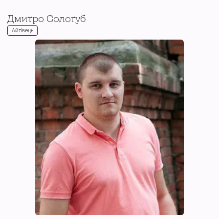
Дмитро Сологуб
Айтівець