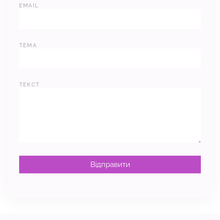
EMAIL
ТЕМА
ТЕКСТ
Вiдправити