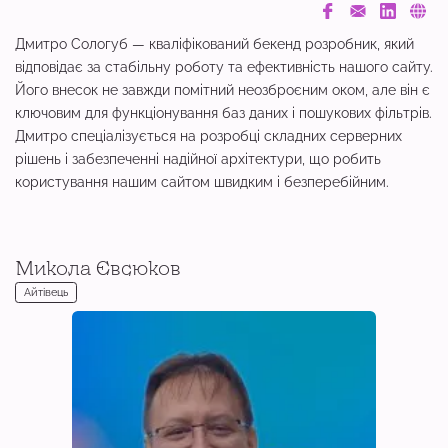
Дмитро Сологуб — кваліфікований бекенд розробник, який
відповідає за стабільну роботу та ефективність нашого сайту.
Його внесок не завжди помітний неозброєним оком, але він є
ключовим для функціонування баз даних і пошукових фільтрів.
Дмитро спеціалізується на розробці складних серверних
рішень і забезпеченні надійної архітектури, що робить
користування нашим сайтом швидким і безперебійним.
Микола Євсюков
Айтівець