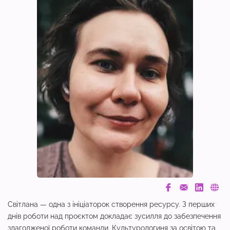
Світлана — одна з ініціаторок створення ресурсу. З перших
днів роботи над проєктом докладає зусилля до забезпечення
злагодженої роботи команди. Культурологиня за освітою та