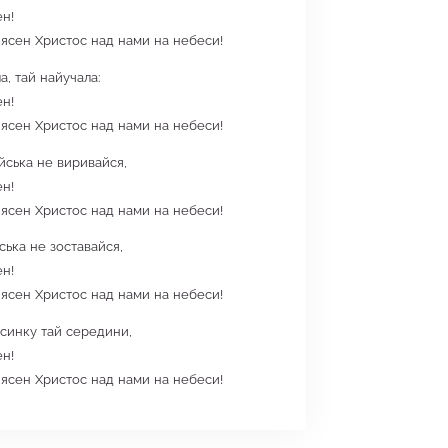
ен!
 ясен Христос над нами на небеси!
а, тай найучала:
ен!
 ясен Христос над нами на небеси!
йська не виривайся,
ен!
 ясен Христос над нами на небеси!
ська не зоставайся,
ен!
 ясен Христос над нами на небеси!
синку тай середини,
ен!
 ясен Христос над нами на небеси!