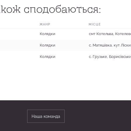
кож сподобаються:
ЖАНР
МІСЦЕ
Колядки
смт Котельва, Котеле
Колядки
Колядки
с. Грузьке, Борисівсь
Наша команда