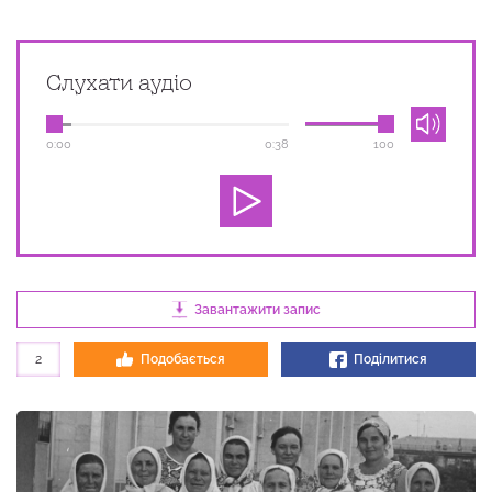
Слухати аудіо
0:00
0:38
100
Завантажити запис
2
Подобається
Поділитися