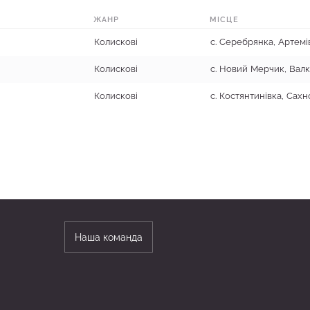
ЖАНР
МІСЦЕ
Колискові
Колискові
Колискові
Наша команда