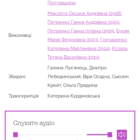
Полтавщина
Максюта Оксана Андріївна (1928)
,
Петренко Ганна Андріївна (1915)
,
Петренко Ганна Іллівна (1919)
,
Буряк
Виконавці
Марія Федорівна (1913)
,
Гончаренко
Катерина Мартинівна (1924)
,
Козарь
Тетяна Василівна (1919)
Галина Лук'янець, Дмитро
Збирачi
Лебединський, Віра Осадча, Сьюзен
Крейт, Ольга Прядкіна
Транскрипція
Катерина Курдіновська
Слухати аудіо