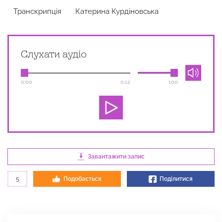
Транскрипція
Катерина Курдіновська
Слухати аудіо
0:00
0:12
100
Завантажити запис
5
Подобається
Поділитися