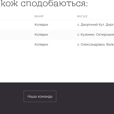
кож сподобаються:
ЖАНР
МІСЦЕ
Колядки
Колядки
с. Куземин, Охтирськи
Колядки
Наша команда