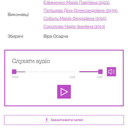
Єфименко Марія Павлівна (1921)
,
Петішева Діна Олександрівна (1939)
,
Виконавці
Соболь Марія Федорівна (1915)
,
Соколова Надія Іванівна (1913)
Збирачi
Віра Осадча
Слухати аудіо
0:00
1:02
100
Завантажити запис