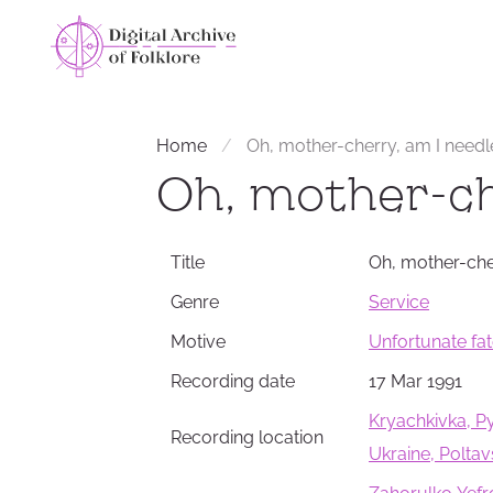
Home
Oh, mother-cherry, am I needl
Oh, mother-ch
Title
Oh, mother-che
Genre
Service
Motive
Unfortunate fa
Recording date
17 Mar 1991
Kryachkivka, Pyr
Recording location
Ukraine, Polta