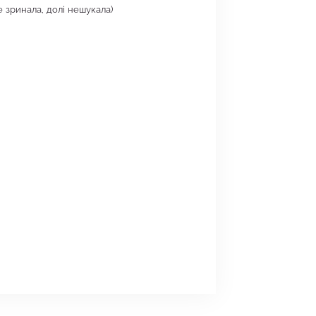
е зринала, долі нешукала)