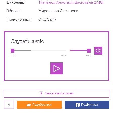
Виконавці
Ткаченко Анастасія Василівна (1918)
Збирачi
Мирослава Семенова
Транскрипція
С. С. Салій
Слухати аудіо
0:00
0:22
100
Завантажити запис
0
Подобається
Поділитися