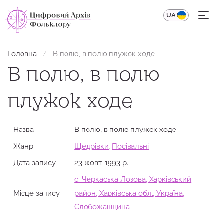
UA
EN
Головна
В полю, в полю плужок ходе
В полю, в полю
плужок ходе
Назва
В полю, в полю плужок ходе
Жанр
Щедрівки
,
Посівальні
Дата запису
23 жовт. 1993 р.
с. Черкаська Лозова, Харківський
Місце запису
район, Харківська обл., Україна,
Слобожанщина