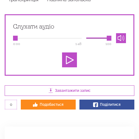
Слухати аудіо
0:00
1:48
100
Завантажити запис
0
Подобається
Поділитися