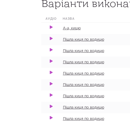
Варіанти виконан
0:00
0:43
100
0:00
0:46
100
АУДІО
НАЗВА
0:00
0:35
100
А-а, кицю
0:00
0:57
100
Пішла киця по водицю
0:00
0:29
100
Пішла киця по водицю
0:00
0:24
100
Пішла киця по водицю
0:00
0:27
100
Пішла киця по водицю
0:00
0:10
100
Пішла киця по водицю
Пішла киця по водицю
Пішла киця по водицю
Пішла киця по водицю