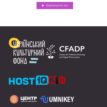
Відтворити всі