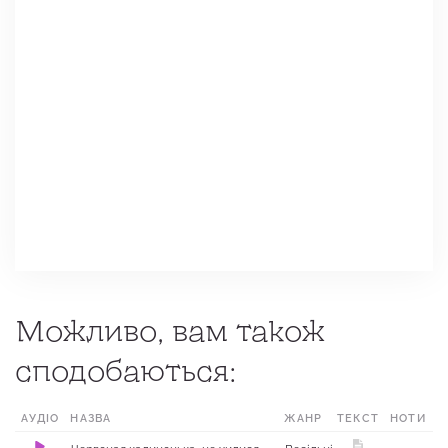
Можливо, вам також
сподобаються:
АУДІО
НАЗВА
ЖАНР
ТЕКСТ
МІСЦЕ
НОТИ