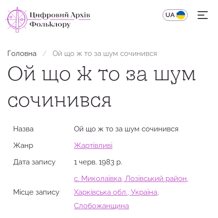
UA
EN
Головна
Ой що ж то за шум сочинився
Ой що ж то за шум
сочинився
Назва
Ой що ж то за шум сочинився
Жанр
Жартівливі
Дата запису
1 черв. 1983 р.
с. Миколаївка, Лозівський район,
Місце запису
Харківська обл., Україна,
Слобожанщина