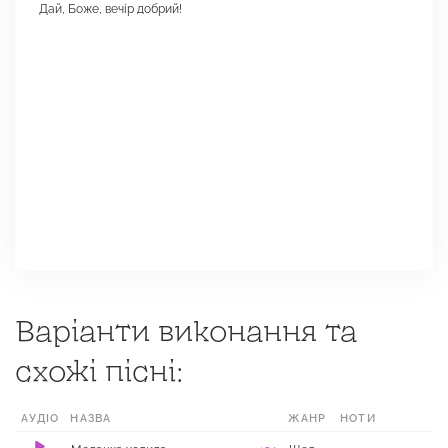
Дай, Боже, вечір добрий!
Варіанти виконання та
схожі пісні:
АУДІО
НАЗВА
ЖАНР
НОТИ
МІСЦЕ