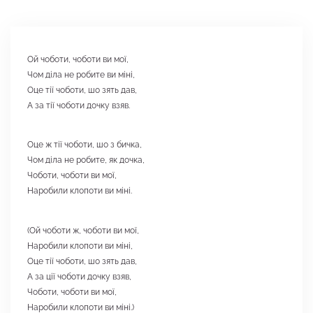
Ой чоботи, чоботи ви мої,
Чом діла не робите ви міні,
Оце тії чоботи, шо зять дав,
А за тії чоботи дочку взяв.
Оце ж тії чоботи, шо з бичка,
Чом діла не робите, як дочка,
Чоботи, чоботи ви мої,
Наробили клопоти ви міні.
(Ой чоботи ж, чоботи ви мої,
Наробили клопоти ви міні,
Оце тії чоботи, шо зять дав,
А за ції чоботи дочку взяв,
Чоботи, чоботи ви мої,
Наробили клопоти ви міні.)