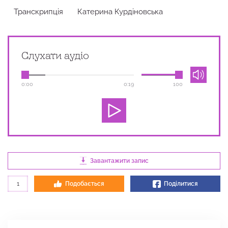
Транскрипція
Катерина Курдіновська
Слухати аудіо
0:00
0:19
100
Завантажити запис
1
Подобається
Поділитися