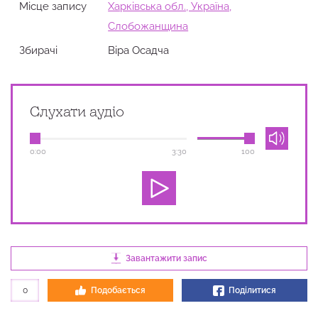
Місце запису
Харківська обл., Україна,
Слобожанщина
Збирачi
Віра Осадча
Слухати аудіо
0:00
3:30
100
Завантажити запис
0
Подобається
Поділитися