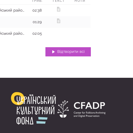
ТРИВ.
ТЕКСТ
НОТИ
с. Дмитрівка, Первомайський район
02:38
01:29
с. Дмитрівка, Первомайський район
02:05
Відтворити всі