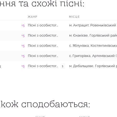
ня та схожі пісні:
ЖАНР
МІСЦЕ
+5
Пісні з особистого та родинного життя
+5
Пісні з особистого та родинного життя
м. Єнакієве, Горлівський ра
+5
Пісні з особистого та родинного життя
+5
Пісні з особистого та родинного життя
в
+5
Пісні з особистого та родинного життя
1
кож сподобаються: