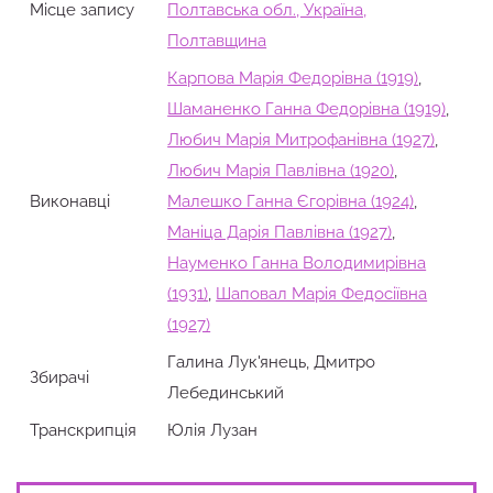
Місце запису
Полтавська обл., Україна,
Полтавщина
Карпова Марія Федорівна (1919)
,
Шаманенко Ганна Федорівна (1919)
,
Любич Марія Митрофанівна (1927)
,
Любич Марія Павлівна (1920)
,
Виконавці
Малешко Ганна Єгорівна (1924)
,
Маніца Дарія Павлівна (1927)
,
Науменко Ганна Володимирівна
(1931)
,
Шаповал Марія Федосіївна
(1927)
Галина Лук'янець, Дмитро
Збирачi
Лебединський
Транскрипція
Юлія Лузан