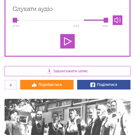
Слухати аудіо
0:00
2:23
100
Завантажити запис
4
Подобається
Поділитися