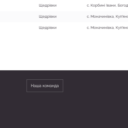
Щедрівки
Щедрівки
с. Моначинівка, Куп'я
Щедрівки
с. Моначинівка, Куп'я
Наша команда