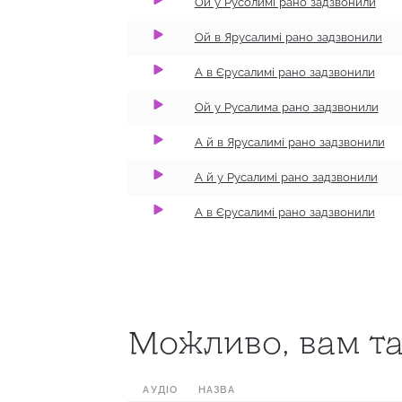
Ой у Русолимі рано задзвонили
0:00
1:22
100
Ой в Ярусалимі рано задзвонили
0:00
0:47
100
А в Єрусалимі рано задзвонили
0:00
2:17
100
Ой у Русалима рано задзвонили
А й в Ярусалимі рано задзвонили
А й у Русалимі рано задзвонили
А в Єрусалимі рано задзвонили
0:00
0:14
100
Можливо, вам та
0:00
1:33
100
0:00
1:32
100
АУДІО
НАЗВА