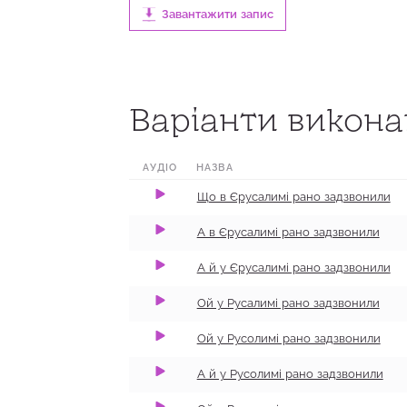
Завантажити запис
0:00
1:35
100
Варіанти виконан
0:00
1:21
100
0:00
2:21
100
АУДІО
НАЗВА
0:00
2:43
100
Що в Єрусалимі рано задзвонили
0:00
1:14
100
А в Єрусалимі рано задзвонили
0:00
2:34
100
А й у Єрусалимі рано задзвонили
0:00
4:38
100
Ой у Русалимі рано задзвонили
0:00
3:22
100
Ой у Русолимі рано задзвонили
0:00
3:42
100
А й у Русолимі рано задзвонили
0:00
1:11
100