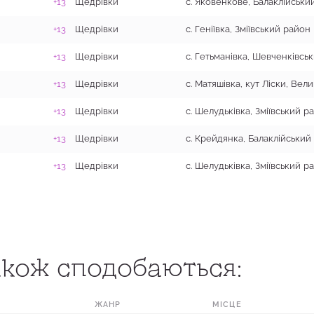
+13
Щедрівки
+13
Щедрівки
с. Геніївка, Зміївський район
+13
Щедрівки
+13
Щедрівки
+13
Щедрівки
с. Шелудьківка, Зміївський р
+13
Щедрівки
+13
Щедрівки
с. Шелудьківка, Зміївський р
кож сподобаються:
ЖАНР
МІСЦЕ