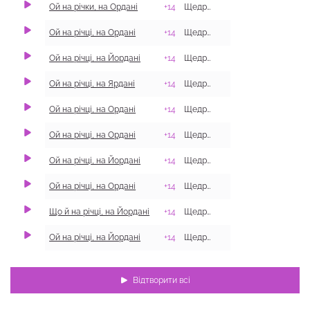
Ой на річки, на Ордані
+14
Щедрівки
с. Хомине, Купʼян
Ой на річці, на Ордані
+14
Щедрівки
Ой на річці, на Йордані
+14
Щедрівки
с. Польова, Дерга
Ой на річці, на Ярдані
+14
Щедрівки
с. Огіївка, Сахно
Ой на річці, на Ордані
+14
Щедрівки
Ой на річці, на Ордані
+14
Щедрівки
с. Кутьківка, Двор
Ой на річці, на Йордані
+14
Щедрівки
смт Котельва, Ко
Ой на річці, на Ордані
+14
Щедрівки
с. Кутьківка, Двор
Що й на річці, на Йордані
+14
Щедрівки
Ой на річці, на Йордані
+14
Щедрівки
Відтворити всі