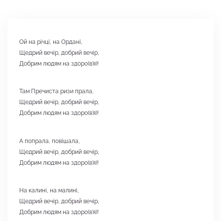
Ой на річці, на Ордані,
Щедрий вечір, добрий вечір,
Добрим людям на здоро(в'я)!
Там Пречиста ризи прала,
Щедрий вечір, добрий вечір,
Добрим людям на здоро(в'я)!
А попрала, повішала,
Щедрий вечір, добрий вечір,
Добрим людям на здоро(в'я)!
На калині, на малині,
Щедрий вечір, добрий вечір,
Добрим людям на здоро(в'я)!