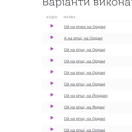
Варіанти виконан
0:00
1:14
100
АУДІО
НАЗВА
0:00
1:09
100
​Ой на річки на Ордані
0:00
1:55
100
А на річці, на Ордані
0:00
0:15
100
Ой на річці, на Ордані
0:00
1:07
100
Ой на річці, на Ордані
0:00
0:25
100
Ой на річці, на Ордані
0:00
1:37
100
Ой на річці, на Ордані
0:00
0:54
100
Ой на річці, на Йордані
0:00
0:43
100
Ой на річці, на Ярдані
0:00
0:41
100
Ой на річці, на Ордані
0:00
2:01
100
Ой на річці, на Ордані