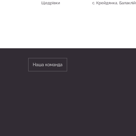
Щедрівки
с. Крейдянка, Балаклі
Наша команда