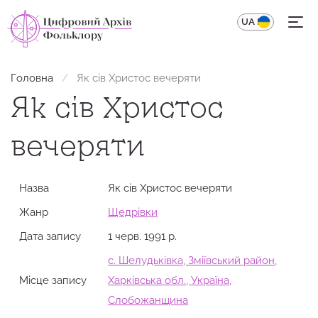
UA
EN
Головна
Як сів Христос вечеряти
Як сів Христос
вечеряти
Назва
Як сів Христос вечеряти
Жанр
Щедрівки
Дата запису
1 черв. 1991 р.
с. Шелудьківка, Зміївський район,
Місце запису
Харківська обл., Україна,
Слобожанщина