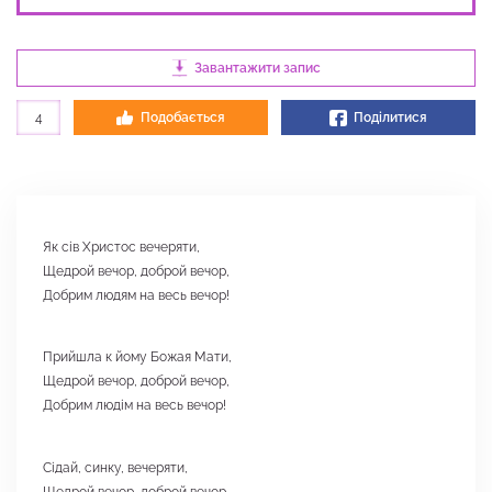
Завантажити запис
4
Подобається
Поділитися
Як сів Христос вечеряти,
Щедрой вечор, доброй вечор,
Добрим людям на весь вечор!
Прийшла к йому Божая Мати,
Щедрой вечор, доброй вечор,
Добрим людім на весь вечор!
Сідай, синку, вечеряти,
Щедрой вечор, доброй вечор,