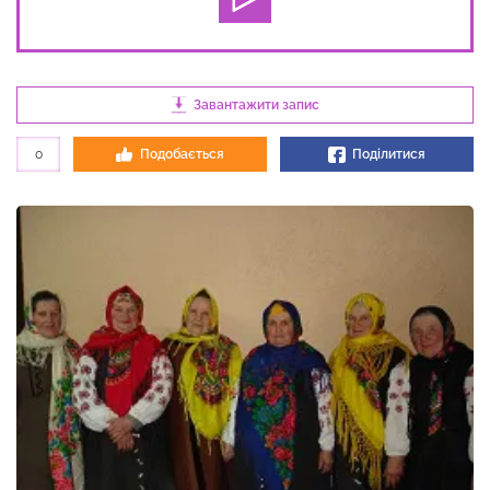
Завантажити запис
0
Подобається
Поділитися