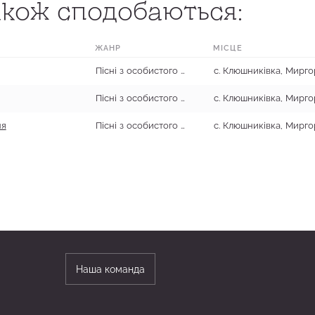
кож сподобаються:
ЖАНР
МІСЦЕ
Пісні з особистого та родинного життя
Пісні з особистого та родинного життя
ня
Пісні з особистого та родинного життя
Наша команда