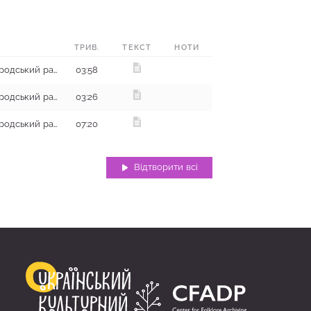
ТРИВ.
ТЕКСТ
НОТИ
с. Клюшниківка, Миргородський район
03:58
с. Клюшниківка, Миргородський район
03:26
с. Клюшниківка, Миргородський район
07:20
Відтворити всі